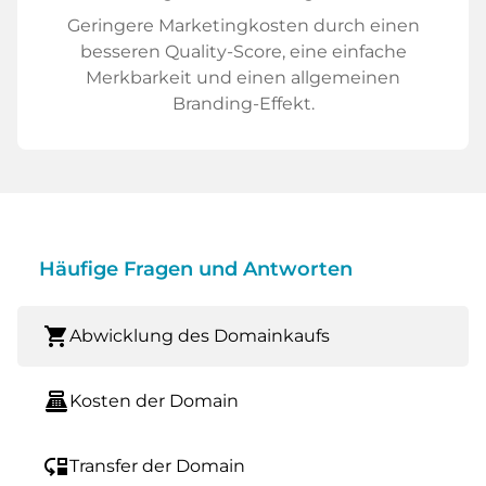
Geringere Marketingkosten durch einen
besseren Quality-Score, eine einfache
Merkbarkeit und einen allgemeinen
Branding-Effekt.
Häufige Fragen und Antworten
shopping_cart
Abwicklung des Domainkaufs
point_of_sale
Kosten der Domain
move_down
Transfer der Domain