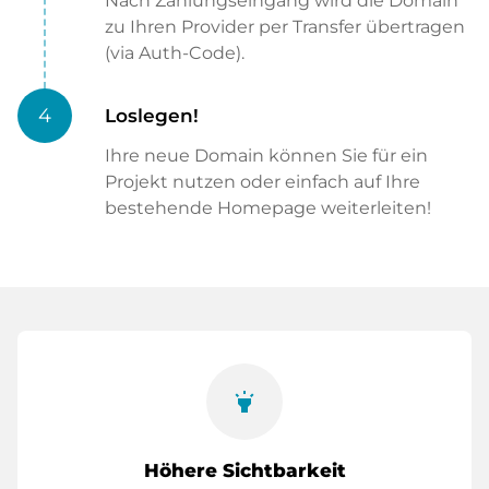
Nach Zahlungseingang wird die Domain
zu Ihren Provider per Transfer übertragen
(via Auth-Code).
4
Loslegen!
Ihre neue Domain können Sie für ein
Projekt nutzen oder einfach auf Ihre
bestehende Homepage weiterleiten!
highlight
Höhere Sichtbarkeit