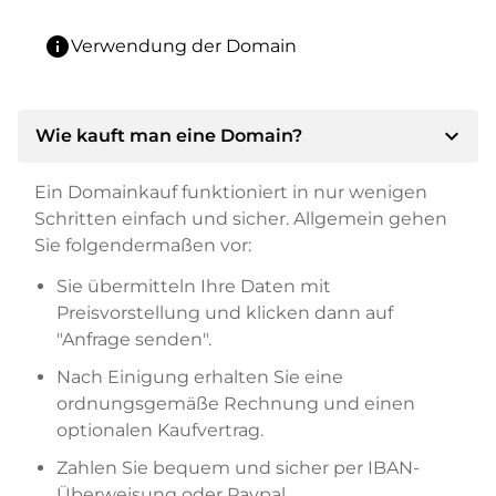
info
Verwendung der Domain
expand_more
Wie kauft man eine Domain?
Ein Domainkauf funktioniert in nur wenigen
Schritten einfach und sicher. Allgemein gehen
Sie folgendermaßen vor:
Sie übermitteln Ihre Daten mit
Preisvorstellung und klicken dann auf
"Anfrage senden".
Nach Einigung erhalten Sie eine
ordnungsgemäße Rechnung und einen
optionalen Kaufvertrag.
Zahlen Sie bequem und sicher per IBAN-
Überweisung oder Paypal.