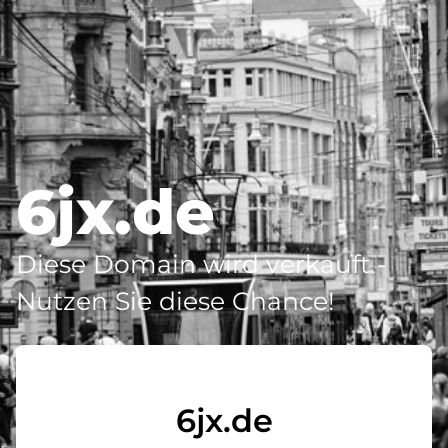
6jx.de
Diese Domain wird verkauft -
Nutzen Sie diese Chance!
6jx.de