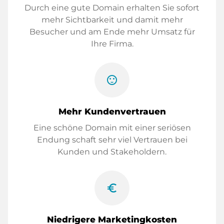
Durch eine gute Domain erhalten Sie sofort
mehr Sichtbarkeit und damit mehr
Besucher und am Ende mehr Umsatz für
Ihre Firma.
sentiment_satisfied
Mehr Kundenvertrauen
Eine schöne Domain mit einer seriösen
Endung schaft sehr viel Vertrauen bei
Kunden und Stakeholdern.
euro_symbol
Niedrigere Marketingkosten